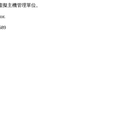
虛擬主機管理單位。
or.
89