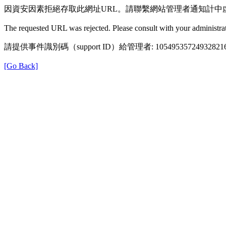
因資安因素拒絕存取此網址URL。請聯繫網站管理者通知計中
The requested URL was rejected. Please consult with your administrat
請提供事件識別碼（support ID）給管理者: 105495357249328216
[Go Back]