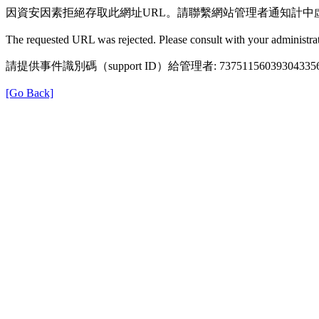
因資安因素拒絕存取此網址URL。請聯繫網站管理者通知計中
The requested URL was rejected. Please consult with your administrat
請提供事件識別碼（support ID）給管理者: 73751156039304335
[Go Back]