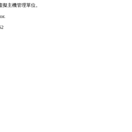
虛擬主機管理單位。
or.
62