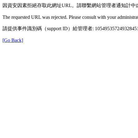
因資安因素拒絕存取此網址URL。請聯繫網站管理者通知計中
The requested URL was rejected. Please consult with your administrat
請提供事件識別碼（support ID）給管理者: 105495357249328451
[Go Back]