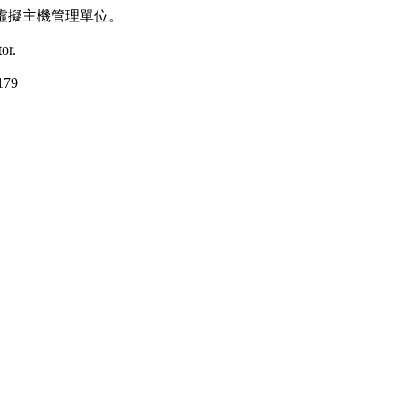
虛擬主機管理單位。
or.
79